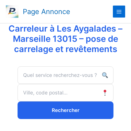
Aller
Page Annonce
au
contenu
Carreleur à Les Aygalades –
Marseille 13015 – pose de
carrelage et revêtements
Rechercher