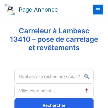
Aller
Page Annonce
au
contenu
Carreleur à Lambesc
13410 – pose de carrelage
et revêtements
Rechercher