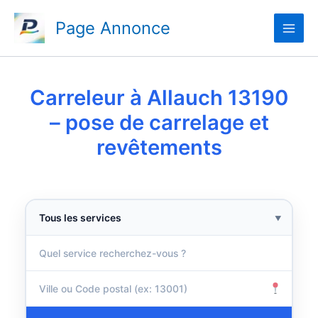
Aller
Page Annonce
au
contenu
Carreleur à Allauch 13190
– pose de carrelage et
revêtements
▼